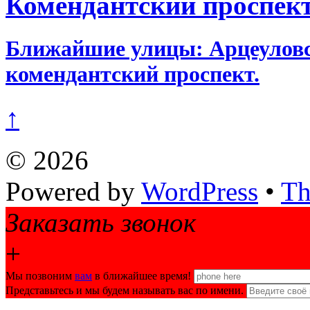
Комендантский проспек
Ближайшие улицы: Арцеуловск
комендантский проспект.
↑
©
2026
Powered by
WordPress
•
Th
Заказать звонок
+
Мы позвоним
вам
в ближайшее время!
Представьтесь и мы будем называть вас по имени.