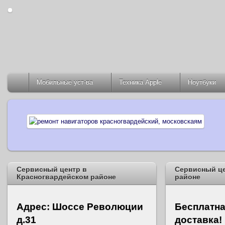
Мобильные уст-ва
Техника Apple
Ноутбуки
Сервисный центр в
Сервисный це
Красногвардейском районе
районе
Адрес: Шоссе Революции
Бесплатна
д.31
доставка!