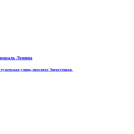
Площадь Ленина
тужевская улица, проспект Энергетиков.