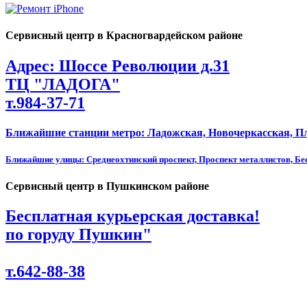
Сервисный центр в Красногвардейском районе
Адрес: Шоссе Революции д.31
ТЦ "ЛАДОГА"
т.984-37-71
Ближайшие станции метро: Ладожская, Новочеркасская, 
Ближайшие улицы: Среднеохтинский проспект, Проспект металлистов, Бес
Сервисный центр в Пушкинском районе
Бесплатная курьерская доставка!
по горуду Пушкин"
т.642-88-38