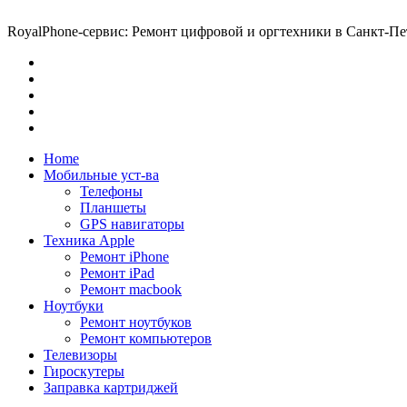
RoyalPhone-сервис: Ремонт цифровой и оргтехники в Санкт-Пе
Home
Мобильные уст-ва
Телефоны
Планшеты
GPS навигаторы
Техника Apple
Ремонт iPhone
Ремонт iPad
Ремонт macbook
Ноутбуки
Ремонт ноутбуков
Ремонт компьютеров
Телевизоры
Гироскутеры
Заправка картриджей